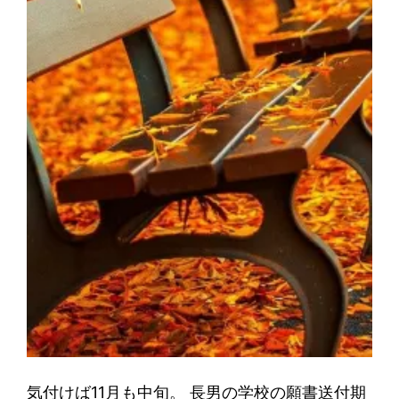
気付けば11月も中旬。 長男の学校の願書送付期