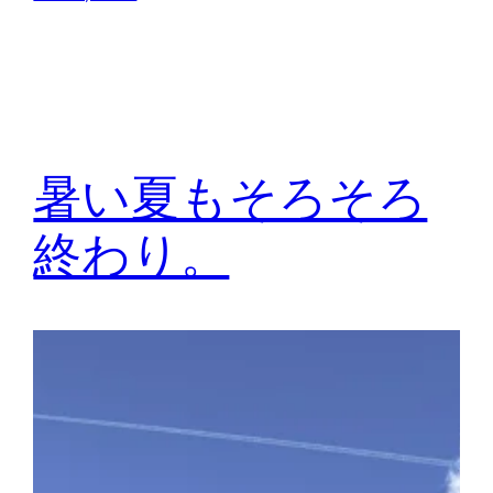
暑い夏もそろそろ
終わり。