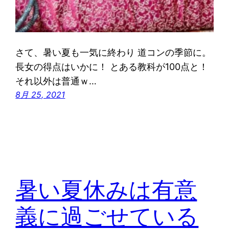
さて、暑い夏も一気に終わり 道コンの季節に。
長女の得点はいかに！ とある教科が100点と！
それ以外は普通ｗ…
8月 25, 2021
暑い夏休みは有意
義に過ごせている