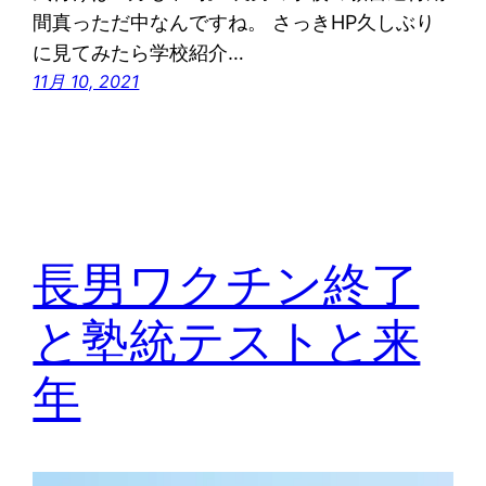
間真っただ中なんですね。 さっきHP久しぶり
に見てみたら学校紹介…
11月 10, 2021
長男ワクチン終了
と塾統テストと来
年