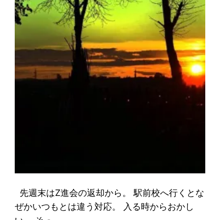
先週末はZ進会の返却から。 駅前校へ行くとな
ぜかいつもとは違う対応。 入る時からおかし