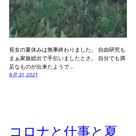
長女の夏休みは無事終わりました。 自由研究も
まぁ家族総出で手伝いましたとさ。 自分でも満
足なものが出来たようで…
8月 31, 2021
コロナと仕事と夏