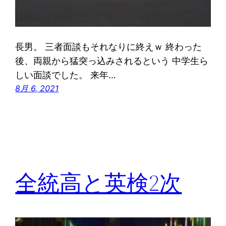
長男。 三者面談もそれなりに終えｗ 終わった
後、両親から猛突っ込みされるという 中学生ら
しい面談でした。 来年…
8月 6, 2021
全統高と英検2次