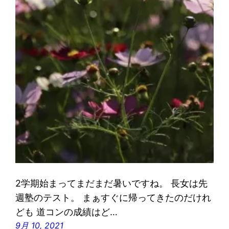
2学期始まってまだまだ暑いですね。 長女は先
週塾のテスト。 まぁすぐに帰ってきたのだけれ
ども 道コンの成績はど…
9月 10, 2021