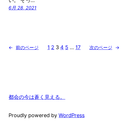
い。 そっ…
6月 28, 2021
1
2
3
4
5
…
17
←
前のページ
次のページ
→
都会の今は蒼く見える。
Proudly powered by
WordPress