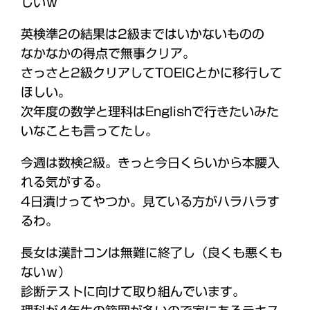
しいｗ
英検準2の結果は2級まではいかないものの
なかなかの得点で無事クリア。
さっさと2級クリアしてTOEICとかに移行して
ほしい。
次年度の数学と理科はEnglishで行きたいみた
いなことも言ってたし。
今週は数検2級。きっと今日くらいから本腰入
れる気がする。
4日漬けってやつか。見ている方がハラハラす
るわ。
長女は漢計コンは無難に終了し（良くも悪くも
ないｗ）
診断テストに向けて取り組んでいます。