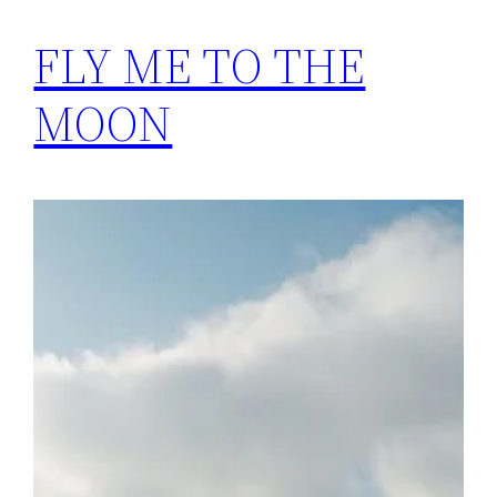
FLY ME TO THE
MOON