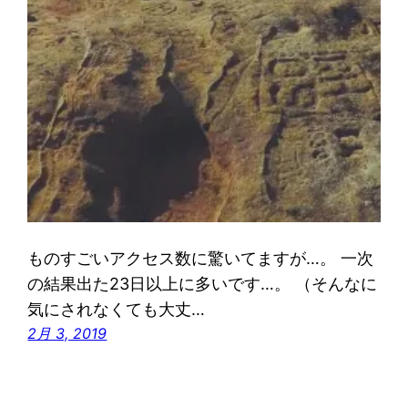
ものすごいアクセス数に驚いてますが…。 一次
の結果出た23日以上に多いです…。 （そんなに
気にされなくても大丈…
2月 3, 2019